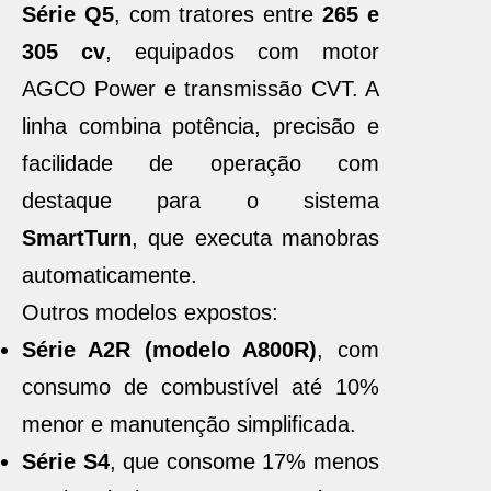
Série Q5
, com tratores entre
265 e
305 cv
, equipados com motor
AGCO Power e transmissão CVT. A
linha combina potência, precisão e
facilidade de operação com
destaque para o sistema
SmartTurn
, que executa manobras
automaticamente.
Outros modelos expostos:
Série A2R (modelo A800R)
, com
consumo de combustível até 10%
menor e manutenção simplificada.
Série S4
, que consome 17% menos