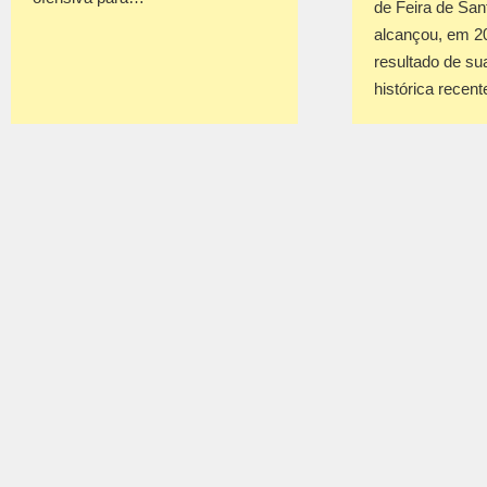
de Feira de San
alcançou, em 2
resultado de su
histórica recen