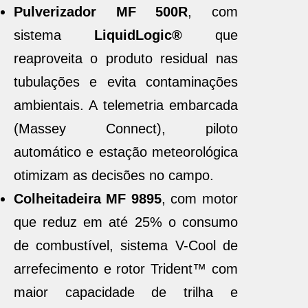
Pulverizador MF 500R
, com
sistema
LiquidLogic®
que
reaproveita o produto residual nas
tubulações e evita contaminações
ambientais. A telemetria embarcada
(Massey Connect), piloto
automático e estação meteorológica
otimizam as decisões no campo.
Colheitadeira MF 9895
, com motor
que reduz em até 25% o consumo
de combustível, sistema V-Cool de
arrefecimento e rotor Trident™ com
maior capacidade de trilha e