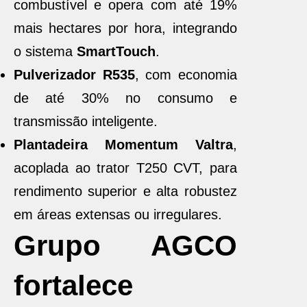
combustível e opera com até 19%
mais hectares por hora, integrando
o sistema
SmartTouch
.
Pulverizador R535
, com economia
de até 30% no consumo e
transmissão inteligente.
Plantadeira Momentum Valtra
,
acoplada ao trator T250 CVT, para
rendimento superior e alta robustez
em áreas extensas ou irregulares.
Grupo AGCO
fortalece