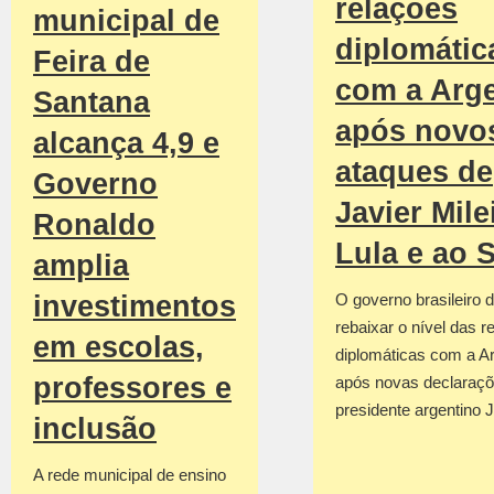
relações
municipal de
diplomátic
Feira de
com a Arge
Santana
após novo
alcança 4,9 e
ataques de
Governo
Javier Mile
Ronaldo
Lula e ao 
amplia
investimentos
O governo brasileiro d
rebaixar o nível das r
em escolas,
diplomáticas com a Ar
professores e
após novas declaraçõ
presidente argentino 
inclusão
A rede municipal de ensino