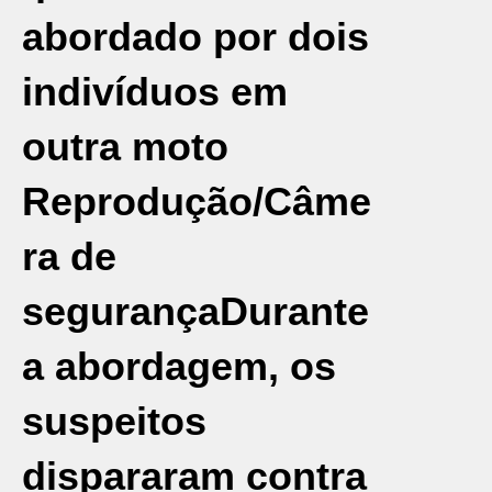
abordado por dois
indivíduos em
outra moto
Reprodução/Câme
ra de
segurança
Durante
a abordagem, os
suspeitos
dispararam contra