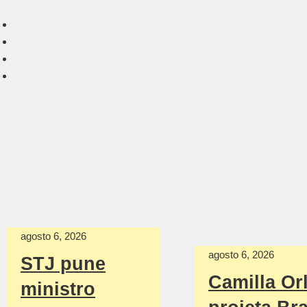
agosto 6, 2026
agosto 6, 2026
STJ pune
Camilla Or
ministro