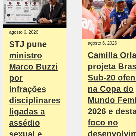
agosto 6, 2026
STJ pune
agosto 6, 2026
Camilla Orl
ministro
projeta Bras
Marco Buzzi
Sub-20 ofen
por
na Copa do
infrações
Mundo Femi
disciplinares
2026 e dest
ligadas a
foco no
assédio
desenvolvi
sexual e