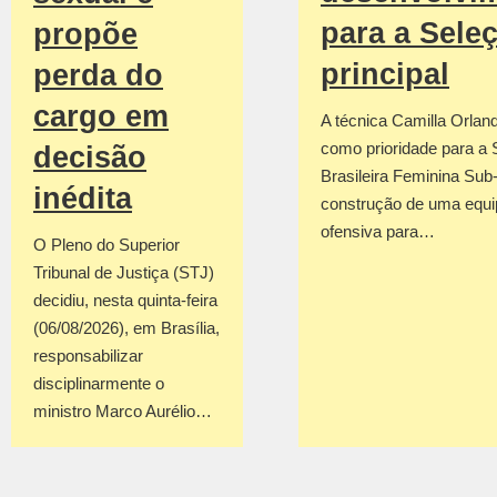
para a Sele
propõe
principal
perda do
cargo em
A técnica Camilla Orland
como prioridade para a 
decisão
Brasileira Feminina Sub
inédita
construção de uma equi
ofensiva para…
O Pleno do Superior
Tribunal de Justiça (STJ)
decidiu, nesta quinta-feira
(06/08/2026), em Brasília,
responsabilizar
disciplinarmente o
ministro Marco Aurélio…