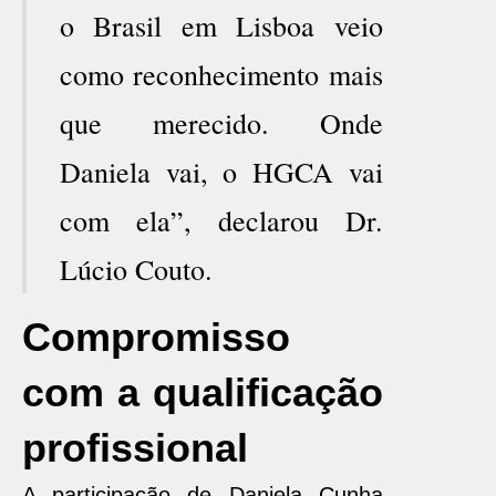
o Brasil em Lisboa veio
como reconhecimento mais
que merecido. Onde
Daniela vai, o HGCA vai
com ela”, declarou Dr.
Lúcio Couto.
Compromisso
com a qualificação
profissional
A participação de Daniela Cunha