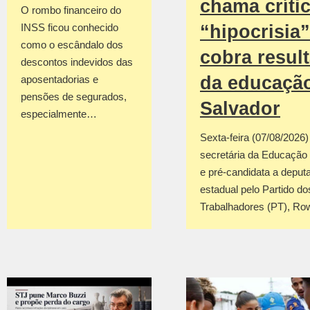
chama críti
O rombo financeiro do
INSS ficou conhecido
“hipocrisia”
como o escândalo dos
cobra resul
descontos indevidos das
da educaçã
aposentadorias e
pensões de segurados,
Salvador
especialmente…
Sexta-feira (07/08/2026
secretária da Educação
e pré-candidata a deput
estadual pelo Partido do
Trabalhadores (PT), R