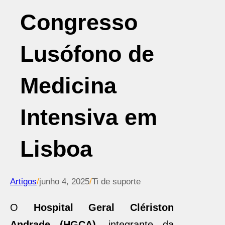
Congresso
Lusófono de
Medicina
Intensiva em
Lisboa
Artigos
/
junho 4, 2025
/
Ti de suporte
O
Hospital Geral Clériston
Andrade (HGCA)
, integrante da