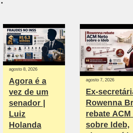
agosto 8, 2026
Agora é a
agosto 7, 2026
Ex-secretári
vez de um
Rowenna Br
senador |
rebate ACM
Luiz
sobre Ideb,
Holanda