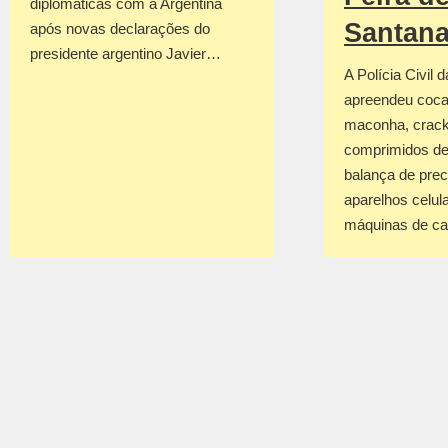
diplomáticas com a Argentina
Santan
após novas declarações do
presidente argentino Javier…
A Polícia Civil 
apreendeu coca
maconha, crack
comprimidos de
balança de prec
aparelhos celul
máquinas de c