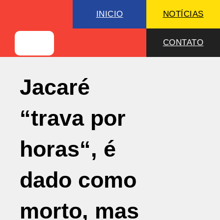
INICIO
NOTÍCIAS
CONTATO
Jacaré
“trava por
horas“, é
dado como
morto, mas