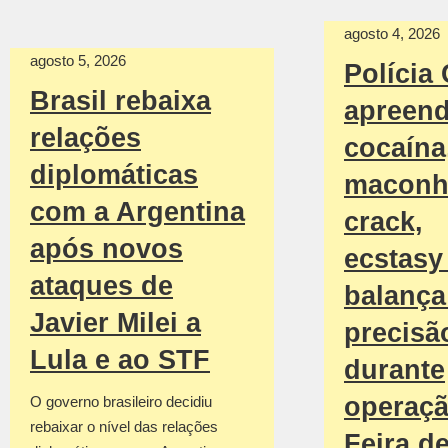
agosto 4, 2026
agosto 5, 2026
Polícia 
Brasil rebaixa
apreen
relações
cocaína
diplomáticas
maconh
com a Argentina
crack,
após novos
ecstasy
ataques de
balança
Javier Milei a
precisã
Lula e ao STF
durante
operaç
O governo brasileiro decidiu
rebaixar o nível das relações
Feira d