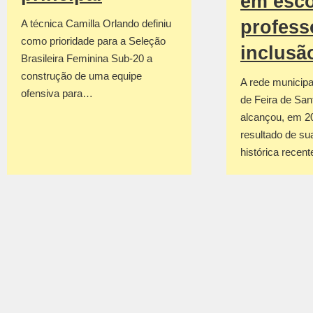
em esco
profess
A técnica Camilla Orlando definiu
como prioridade para a Seleção
inclusã
Brasileira Feminina Sub-20 a
construção de uma equipe
A rede municipa
ofensiva para…
de Feira de San
alcançou, em 2
resultado de su
histórica recen