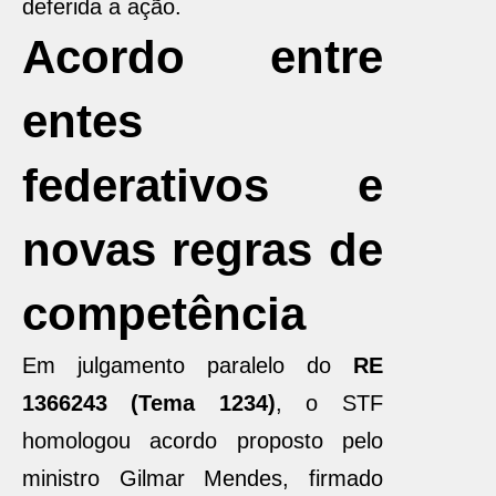
deferida a ação.
Acordo entre
entes
federativos e
novas regras de
competência
Em julgamento paralelo do
RE
1366243 (Tema 1234)
, o STF
homologou acordo proposto pelo
ministro Gilmar Mendes, firmado