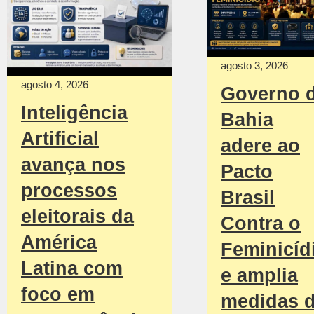
agosto 3, 2026
agosto 4, 2026
Governo 
Inteligência
Bahia
Artificial
adere ao
avança nos
Pacto
processos
Brasil
eleitorais da
Contra o
América
Feminicíd
Latina com
e amplia
foco em
medidas 