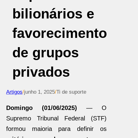
bilionários e
favorecimento
de grupos
privados
Artigos
/
junho 1, 2025
/
Ti de suporte
Domingo (01/06/2025)
— O
Supremo Tribunal Federal (STF)
formou maioria para definir os