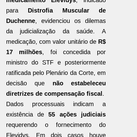
medicamento Elevidys
, indicado
para
Distrofia Muscular de
Duchenne
, evidenciou os dilemas
da judicialização da saúde. A
medicação, com valor unitário de
R$
17 milhões
, foi concedida por
ministro do STF e posteriormente
ratificada pelo Plenário da Corte, em
decisão que
não estabeleceu
diretrizes de compensação fiscal
.
Dados processuais indicam a
existência de
55 ações judiciais
requerendo o fornecimento do
Elevidys. Em dois casos houve