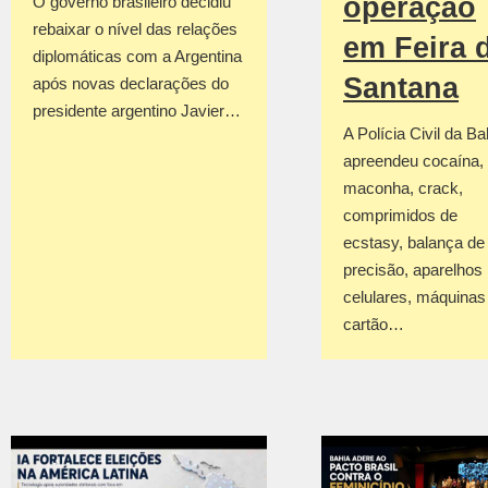
operação
O governo brasileiro decidiu
rebaixar o nível das relações
em Feira 
diplomáticas com a Argentina
Santana
após novas declarações do
presidente argentino Javier…
A Polícia Civil da Ba
apreendeu cocaína,
maconha, crack,
comprimidos de
ecstasy, balança de
precisão, aparelhos
celulares, máquinas
cartão…