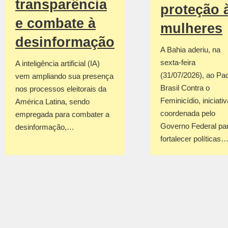
transparência
proteção 
e combate à
mulheres
desinformação
A Bahia aderiu, na
sexta-feira
A inteligência artificial (IA)
(31/07/2026), ao Pa
vem ampliando sua presença
Brasil Contra o
nos processos eleitorais da
Feminicídio, iniciativ
América Latina, sendo
coordenada pelo
empregada para combater a
Governo Federal pa
desinformação,…
fortalecer políticas