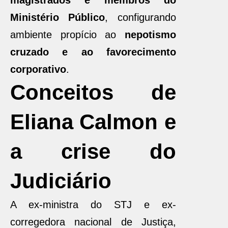
magistrados e membros do
Ministério Público
, configurando
ambiente propício ao
nepotismo
cruzado e ao favorecimento
corporativo
.
Conceitos de
Eliana Calmon e
a crise do
Judiciário
A ex-ministra do STJ e ex-
corregedora nacional de Justiça,