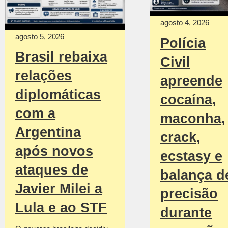
agosto 4, 2026
agosto 5, 2026
Polícia
Brasil rebaixa
Civil
relações
apreende
diplomáticas
cocaína,
com a
maconha,
Argentina
crack,
após novos
ecstasy e
ataques de
balança d
Javier Milei a
precisão
Lula e ao STF
durante