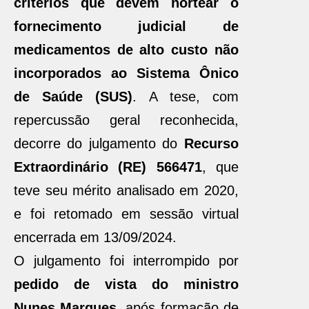
critérios que devem nortear o
fornecimento judicial de
medicamentos de alto custo não
incorporados ao Sistema Ônico
de Saúde (SUS)
. A tese, com
repercussão geral reconhecida,
decorre do julgamento do
Recurso
Extraordinário (RE) 566471
, que
teve seu mérito analisado em 2020,
e foi retomado em sessão virtual
encerrada em 13/09/2024.
O julgamento foi interrompido por
pedido de vista do ministro
Nunes Marques
, após formação de