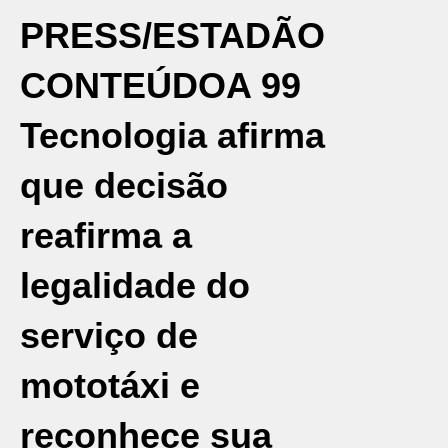
PRESS/ESTADÃO
CONTEÚDO
A 99
Tecnologia afirma
que decisão
reafirma a
legalidade do
serviço de
mototáxi e
reconhece sua