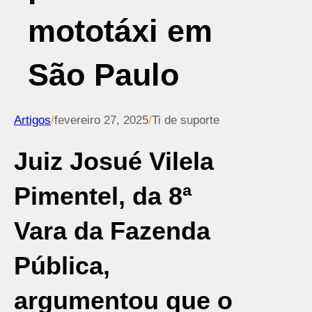
mototáxi em
São Paulo
Artigos
/
fevereiro 27, 2025
/
Ti de suporte
Juiz Josué Vilela
Pimentel, da 8ª
Vara da Fazenda
Pública,
argumentou que o