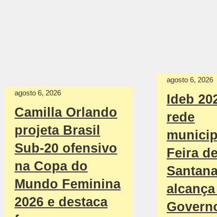
agosto 6, 2026
agosto 6, 2026
Ideb 20
Camilla Orlando
rede
projeta Brasil
municip
Sub-20 ofensivo
Feira d
na Copa do
Santan
Mundo Feminina
alcança 
2026 e destaca
Govern