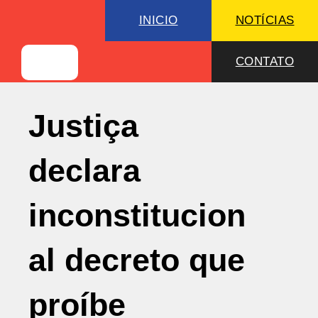
INICIO
NOTÍCIAS
CONTATO
Justiça
declara
inconstitucion
al decreto que
proíbe