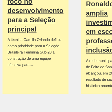
foco no
Ronald
desenvolvimento
amplia
para a Seleção
investi
principal
em esco
profess
A técnica Camilla Orlando definiu
como prioridade para a Seleção
inclusã
Brasileira Feminina Sub-20 a
construção de uma equipe
A rede municipa
ofensiva para…
de Feira de San
alcançou, em 2
resultado de su
histórica recen