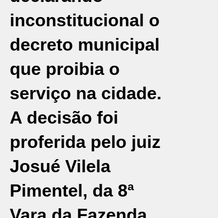
inconstitucional o
decreto municipal
que proibia o
serviço na cidade.
A decisão foi
proferida pelo juiz
Josué Vilela
Pimentel, da 8ª
Vara da Fazenda