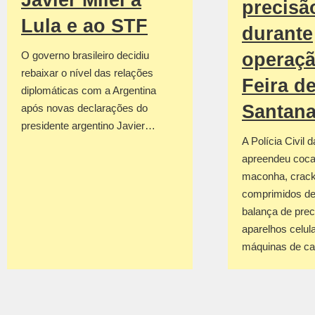
Javier Milei a
precisã
Lula e ao STF
durante
operaç
O governo brasileiro decidiu
rebaixar o nível das relações
Feira d
diplomáticas com a Argentina
Santan
após novas declarações do
presidente argentino Javier…
A Polícia Civil 
apreendeu coca
maconha, crack
comprimidos de
balança de prec
aparelhos celul
máquinas de c