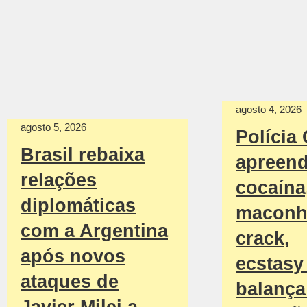
agosto 4, 2026
agosto 5, 2026
Polícia 
Brasil rebaixa
apreen
relações
cocaína
diplomáticas
maconh
com a Argentina
crack,
após novos
ecstasy
ataques de
balança