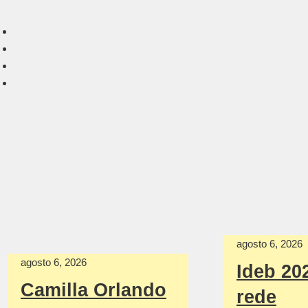
agosto 6, 2026
agosto 6, 2026
Ideb 20
Camilla Orlando
rede