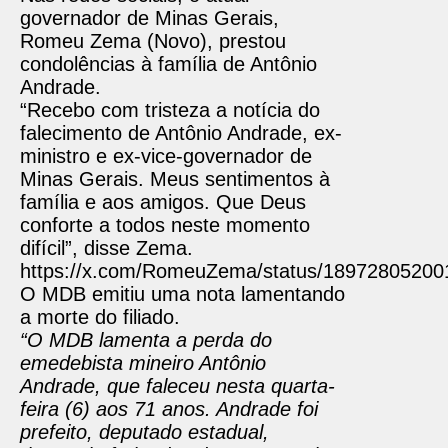
governador de Minas Gerais,
Romeu Zema (Novo), prestou
condolências à família de Antônio
Andrade.
“Recebo com tristeza a notícia do
falecimento de Antônio Andrade, ex-
ministro e ex-vice-governador de
Minas Gerais. Meus sentimentos à
família e aos amigos. Que Deus
conforte a todos neste momento
difícil”, disse Zema.
https://x.com/RomeuZema/status/1897280520
O MDB emitiu uma nota lamentando
a morte do filiado.
“O MDB lamenta a perda do
emedebista mineiro Antônio
Andrade, que faleceu nesta quarta-
feira (6) aos 71 anos. Andrade foi
prefeito, deputado estadual,