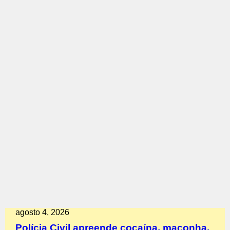
agosto 4, 2026
Polícia Civil apreende cocaína, maconha,