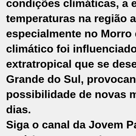
condições climáticas, a e
temperaturas na região a
especialmente no Morro
climático foi influencia
extratropical que se dese
Grande do Sul, provocand
possibilidade de novas 
dias.
Siga o canal da Jovem P