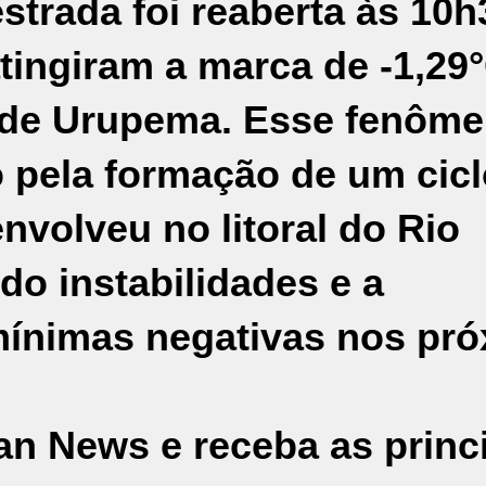
strada foi reaberta às 10h
tingiram a marca de -1,29°
 de Urupema. Esse fenôm
do pela formação de um cic
nvolveu no litoral do Rio
o instabilidades e a
mínimas negativas nos pr
an News e receba as princ