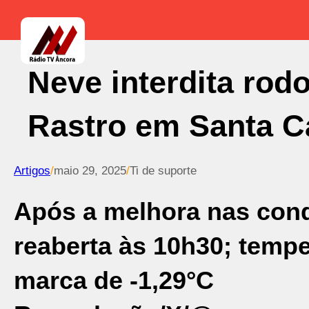
Neve interdita rod
Rastro em Santa C
Artigos
/
maio 29, 2025
/
Ti de suporte
Após a melhora nas condi
reaberta às 10h30; tempe
marca de -1,29°C