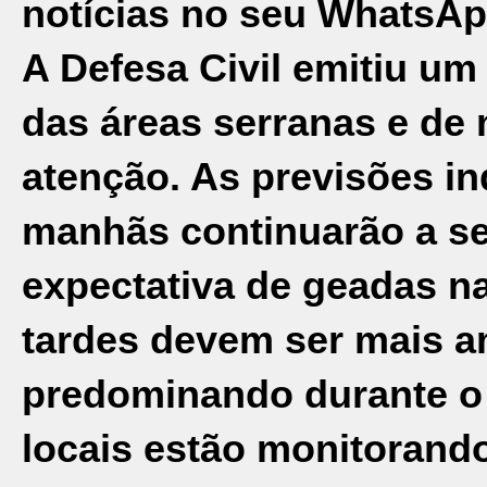
notícias no seu WhatsAp
A Defesa Civil emitiu um
das áreas serranas e de 
atenção. As previsões in
manhãs continuarão a ser
expectativa de geadas n
tardes devem ser mais a
predominando durante o 
locais estão monitorand