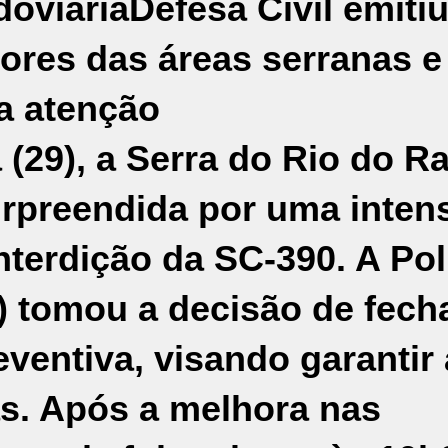
oviaria
Defesa Civil emiti
ores das áreas serranas e
a atenção
(29), a Serra do Rio do Ra
surpreendida por uma inten
nterdição da SC-390. A Pol
) tomou a decisão de fech
ventiva, visando garantir 
s. Após a melhora nas