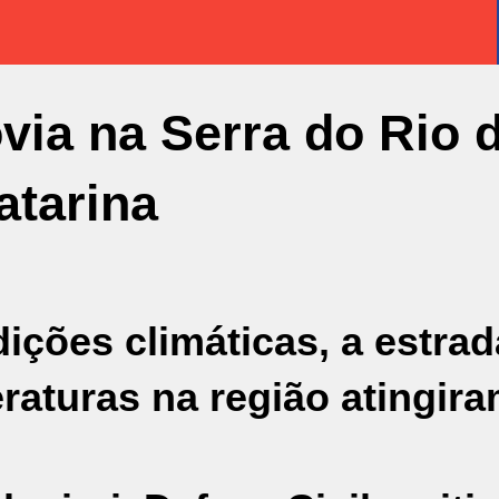
ovia na Serra do Rio 
atarina
ções climáticas, a estrada
raturas na região atingira