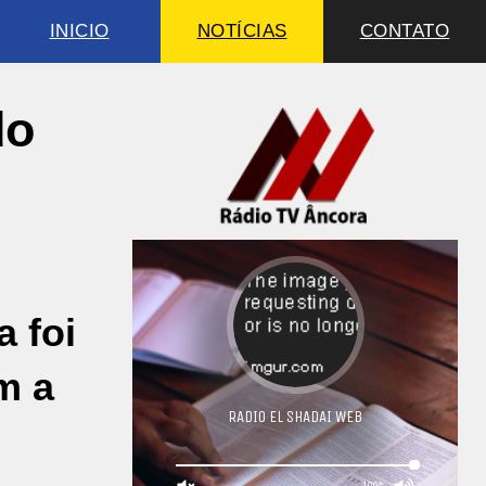
INICIO
NOTÍCIAS
CONTATO
do
 foi
m a