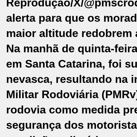
Reprodução/X/@pmscrod
alerta para que os morad
maior altitude redobrem 
Na manhã de quinta-feira 
em
Santa Catarina
, foi 
nevasca, resultando na i
Militar Rodoviária (PMRv
rodovia como medida pre
segurança dos motorista