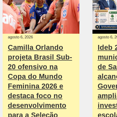
agosto 6, 2026
agosto 6, 
Camilla Orlando
Ideb 
projeta Brasil Sub-
munic
20 ofensivo na
de Sa
Copa do Mundo
alcan
Feminina 2026 e
Gove
destaca foco no
ampli
desenvolvimento
inves
para a Seleção
escol