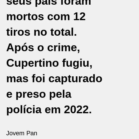
seus pais foram
mortos com 12
tiros no total.
Após o crime,
Cupertino fugiu,
mas foi capturado
e preso pela
polícia em 2022.
Jovem Pan