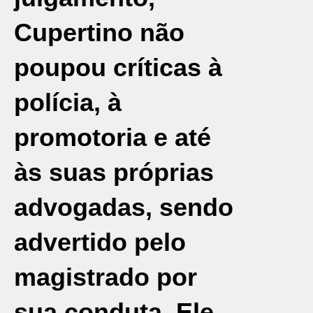
Cupertino não
poupou críticas à
polícia, à
promotoria e até
às suas próprias
advogadas, sendo
advertido pelo
magistrado por
sua conduta. Ele