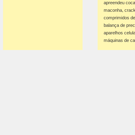
apreendeu coca
maconha, crack
comprimidos de
balança de prec
aparelhos celul
máquinas de c