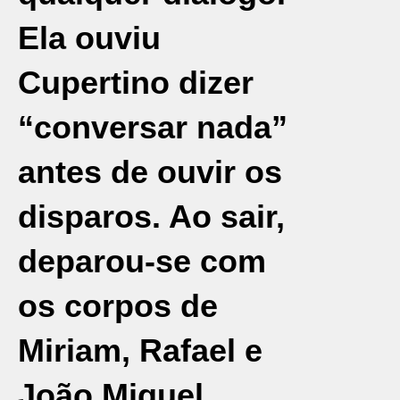
Ela ouviu
Cupertino dizer
“conversar nada”
antes de ouvir os
disparos. Ao sair,
deparou-se com
os corpos de
Miriam, Rafael e
João Miguel,