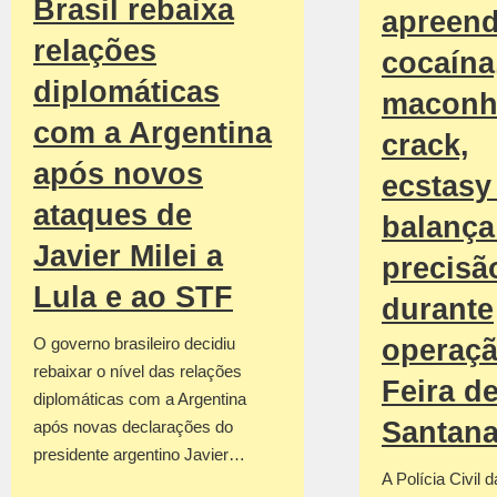
Brasil rebaixa
apreen
relações
cocaína
diplomáticas
maconh
com a Argentina
crack,
após novos
ecstasy
ataques de
balança
Javier Milei a
precisã
Lula e ao STF
durante
operaç
O governo brasileiro decidiu
rebaixar o nível das relações
Feira d
diplomáticas com a Argentina
Santan
após novas declarações do
presidente argentino Javier…
A Polícia Civil 