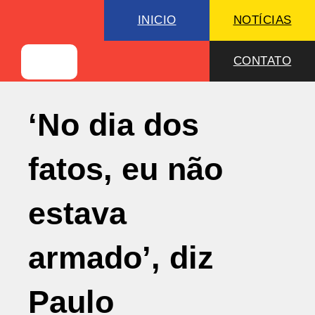
INICIO
NOTÍCIAS
CONTATO
‘No dia dos
fatos, eu não
estava
armado’, diz
Paulo