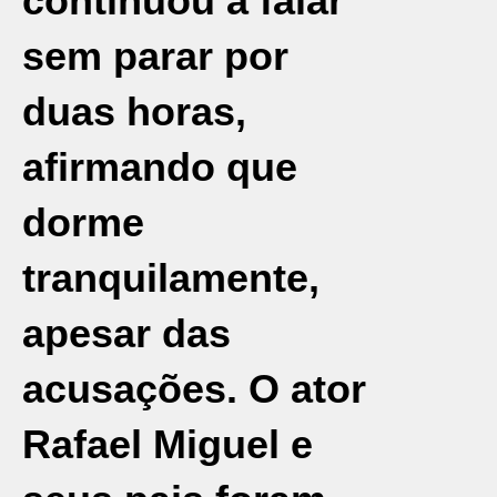
continuou a falar
sem parar por
duas horas,
afirmando que
dorme
tranquilamente,
apesar das
acusações. O ator
Rafael Miguel e