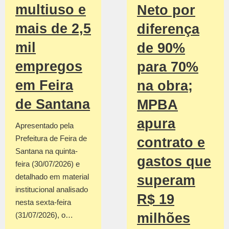
multiuso e
Neto por
mais de 2,5
diferença
mil
de 90%
empregos
para 70%
em Feira
na obra;
de Santana
MPBA
apura
Apresentado pela
Prefeitura de Feira de
contrato e
Santana na quinta-
gastos que
feira (30/07/2026) e
detalhado em material
superam
institucional analisado
R$ 19
nesta sexta-feira
(31/07/2026), o…
milhões