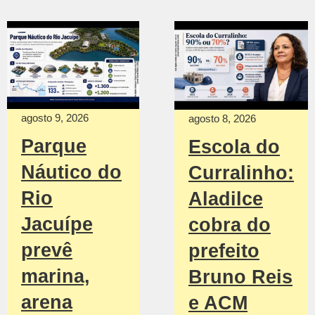
agosto 9, 2026
agosto 8, 2026
Parque
Escola do
Náutico do
Curralinho:
Rio
Aladilce
Jacuípe
cobra do
prevê
prefeito
marina,
Bruno Reis
arena
e ACM