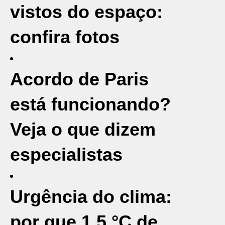
vistos do espaço:
confira fotos
Acordo de Paris
está funcionando?
Veja o que dizem
especialistas
Urgência do clima:
por que 1,5 °C de