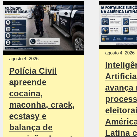
agosto 4, 2026
agosto 4, 2026
Inteligê
Polícia Civil
Artificia
apreende
avança
cocaína,
proces
maconha, crack,
eleitora
ecstasy e
Améric
balança de
Latina 