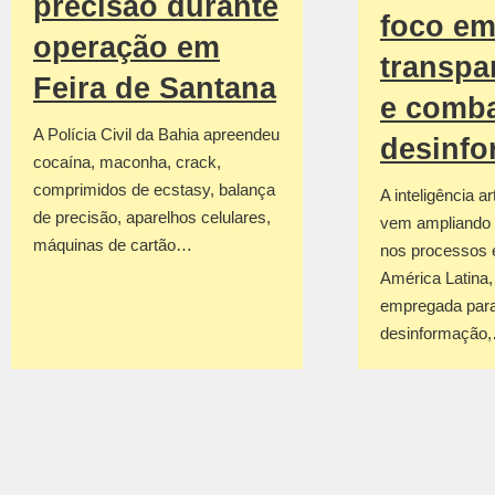
precisão durante
foco e
operação em
transpa
Feira de Santana
e comba
A Polícia Civil da Bahia apreendeu
desinf
cocaína, maconha, crack,
comprimidos de ecstasy, balança
A inteligência art
de precisão, aparelhos celulares,
vem ampliando 
máquinas de cartão…
nos processos e
América Latina
empregada para
desinformação