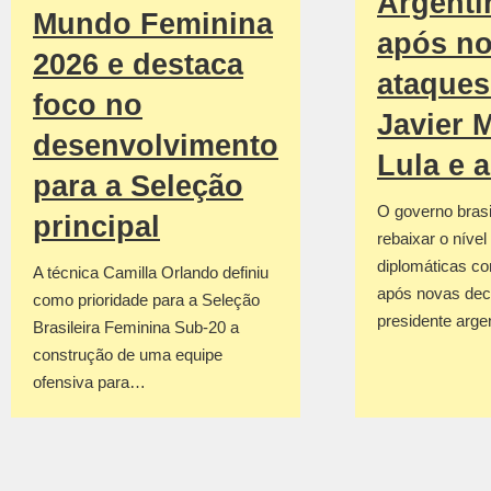
Argenti
Mundo Feminina
após n
2026 e destaca
ataques
foco no
Javier M
desenvolvimento
Lula e 
para a Seleção
O governo brasil
principal
rebaixar o nível
diplomáticas co
A técnica Camilla Orlando definiu
após novas dec
como prioridade para a Seleção
presidente arge
Brasileira Feminina Sub-20 a
construção de uma equipe
ofensiva para…