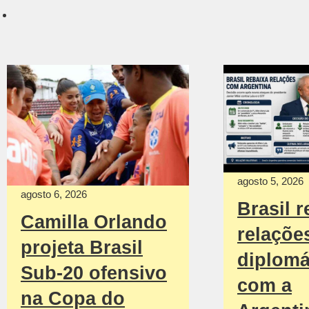
agosto 5, 2026
agosto 6, 2026
Brasil r
Camilla Orlando
relaçõe
projeta Brasil
diplomá
Sub-20 ofensivo
com a
na Copa do