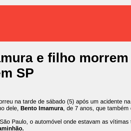
amura e filho morrem
 em SP
rreu na tarde de sábado (5) após um acidente na
ho dele,
Bento Imamura
, de 7 anos, que também 
São Paulo, o automóvel onde estavam as vítimas 
aminhão.