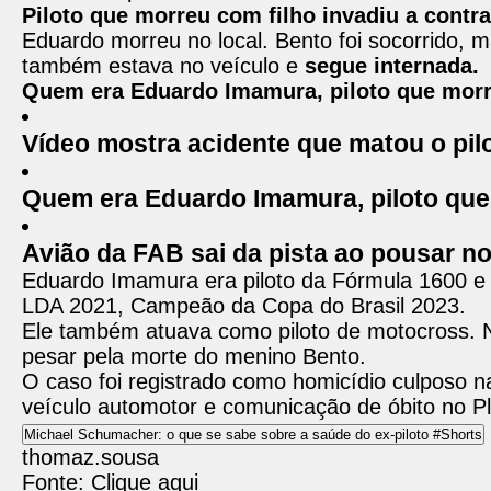
Piloto que morreu com filho invadiu a contr
Eduardo morreu no local. Bento foi socorrido, 
também estava no veículo e
segue internada.
Quem era Eduardo Imamura, piloto que mor
Vídeo mostra acidente que matou o pilo
Quem era Eduardo Imamura, piloto que
Avião da FAB sai da pista ao pousar no
Eduardo Imamura era piloto da Fórmula 1600 e
LDA 2021, Campeão da Copa do Brasil 2023.
Ele também atuava como piloto de motocross. Nas
pesar pela morte do menino Bento.
O caso foi registrado como homicídio culposo na
veículo automotor e comunicação de óbito no Pl
Michael Schumacher: o que se sabe sobre a saúde do ex-piloto #Shorts
thomaz.sousa
Fonte: Clique aqui