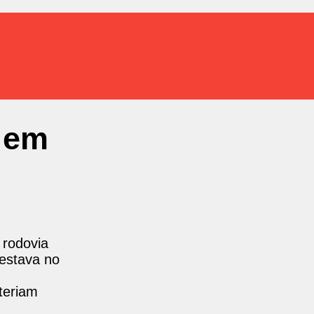
 em
 rodovia
estava no
teriam