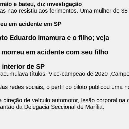
amão e bateu, diz investigação
mas não resistiu aos ferimentos. Uma mulher de 38
reu em acidente em SP
to Eduardo Imamura e o filho; veja
 morreu em acidente com seu filho
 interior de SP
 acumulava títulos: Vice-campeão de 2020 ,Campe
 redes sociais, o perfil do piloto publicou uma n
 direção de veículo automotor, lesão corporal na 
antão da Delegacia Seccional de Marília.