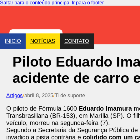
Saltar para o conteúdo principal
Ir para o footer
INICIO
NOTÍCIAS
CONTATO
Piloto Eduardo Im
acidente de carro
Artigos
/
abril 8, 2025
/
Ti de suporte
O piloto de Fórmula 1600
Eduardo Imamura
mo
Transbrasiliana (BR-153), em Marília (SP). O fil
veículo, morreu na segunda-feira (7).
Segundo a Secretaria da Segurança Pública de 
invadido a pista contrária e
colidido com um c