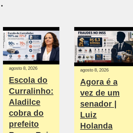
agosto 8, 2026
agosto 8, 2026
Escola do
Agora é a
Curralinho:
vez de um
Aladilce
senador |
cobra do
Luiz
prefeito
Holanda