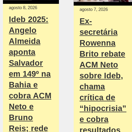
agosto 8, 2026
agosto 7, 2026
Ideb 2025:
Ex-
Angelo
secretária
Almeida
Rowenna
aponta
Brito rebate
Salvador
ACM Neto
em 149º na
sobre Ideb,
Bahia e
chama
cobra ACM
crítica de
Neto e
“hipocrisia”
Bruno
e cobra
Reis; rede
resultados