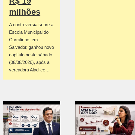
R$ 19
milhões
A controvérsia sobre a
Escola Municipal do
Curralinho, em
Salvador, ganhou novo
capítulo neste sábado
(08/08/2026), após a
vereadora Aladilce…