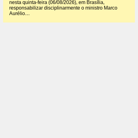
nesta quinta-feira (06/08/2026), em Brasília,
responsabilizar disciplinarmente o ministro Marco
Aurélio…