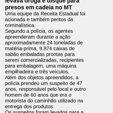
levava droga e uísque para
presos em cadeia no MT
Uma equipe da Receita Estadual foi
acionada e também peritos da
criminalística.
Segundo a polícia, os agentes
apreenderam durante a ação
aproximadamente 24 toneladas de
matéria-prima, 9.874 caixas de
sabão embaladas prontas para
serem comercializadas, recipientes
para embalagem, uma máquina
empilhadeira e três veículos.
Além dos objetos apreendidos, a
polícia prendeu um suspeito de 47
anos, responsável pelo local e outro
homem de 60 anos que era o
motorista do caminhão utilizado na
entrega dos produtos.
Os suspeitos foram levados para a