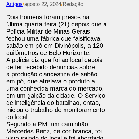
Artigos
/
agosto 22, 2024
/
Redação
Dois homens foram presos na
última quarta-feira (21) depois que a
Polícia Militar de Minas Gerais
fechou uma fábrica que falsificava
sabão em pó em Divinópolis, a 120
quilômetros de Belo Horizonte.
A polícia diz que foi ao local depois
de ter recebido denúncias sobre
a produção clandestina de sabão
em pó, que atrelava o produto a
uma conhecida marca do mercado,
em um galpão da cidade. O Serviço
de inteligência do batalhão, então,
iniciou o trabalho de monitoramento
do local.
Segundo a PM, um caminhão
Mercedes-Benz, de cor branca, foi
visto saindo do local e foi abordado.