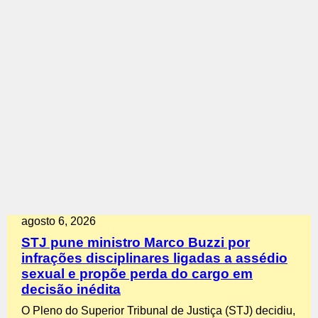
agosto 6, 2026
STJ pune ministro Marco Buzzi por
infrações disciplinares ligadas a assédio
sexual e propõe perda do cargo em
decisão inédita
O Pleno do Superior Tribunal de Justiça (STJ) decidiu,