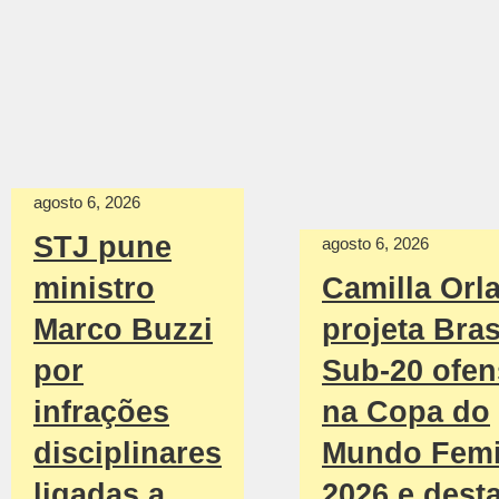
agosto 6, 2026
STJ pune
agosto 6, 2026
Camilla Orl
ministro
projeta Bras
Marco Buzzi
Sub-20 ofen
por
na Copa do
infrações
Mundo Femi
disciplinares
2026 e dest
ligadas a