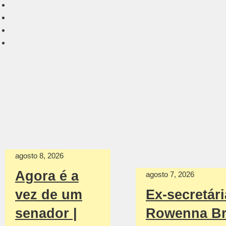
agosto 8, 2026
Agora é a
agosto 7, 2026
Ex-secretári
vez de um
Rowenna Br
senador |