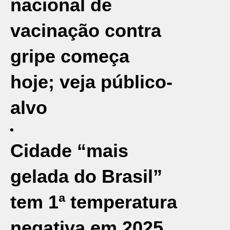
nacional de
vacinação contra
gripe começa
hoje; veja público-
alvo
Cidade “mais
gelada do Brasil”
tem 1ª temperatura
negativa em 2025