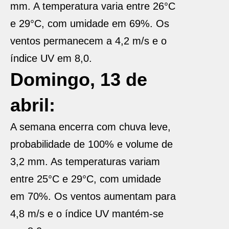
mm. A temperatura varia entre 26°C
e 29°C, com umidade em 69%. Os
ventos permanecem a 4,2 m/s e o
índice UV em 8,0.
Domingo, 13 de
abril:
A semana encerra com chuva leve,
probabilidade de 100% e volume de
3,2 mm. As temperaturas variam
entre 25°C e 29°C, com umidade
em 70%. Os ventos aumentam para
4,8 m/s e o índice UV mantém-se