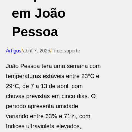
em João
Pessoa
Artigos
/
abril 7, 2025
/
Ti de suporte
João Pessoa terá uma semana com
temperaturas estáveis entre 23°C e
29°C, de 7 a 13 de abril, com
chuvas previstas em cinco dias. O
período apresenta umidade
variando entre 63% e 71%, com
índices ultravioleta elevados,