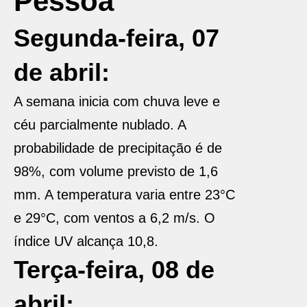
Pessoa
Segunda-feira, 07
de abril:
A semana inicia com chuva leve e
céu parcialmente nublado. A
probabilidade de precipitação é de
98%, com volume previsto de 1,6
mm. A temperatura varia entre 23°C
e 29°C, com ventos a 6,2 m/s. O
índice UV alcança 10,8.
Terça-feira, 08 de
abril: