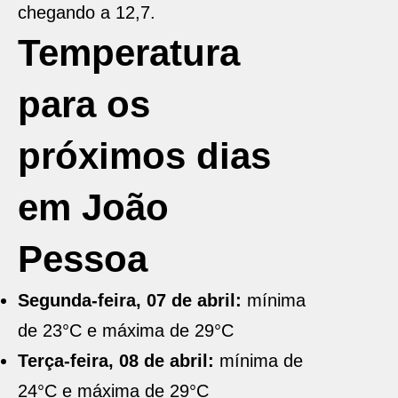
chegando a 12,7.
Temperatura
para os
próximos dias
em João
Pessoa
Segunda-feira, 07 de abril:
mínima
de 23°C e máxima de 29°C
Terça-feira, 08 de abril:
mínima de
24°C e máxima de 29°C