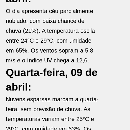
O dia apresenta céu parcialmente
nublado, com baixa chance de
chuva (21%). A temperatura oscila
entre 24°C e 29°C, com umidade
em 65%. Os ventos sopram a 5,8
m/s e o índice UV chega a 12,6.
Quarta-feira, 09 de
abril:
Nuvens esparsas marcam a quarta-
feira, sem previsão de chuva. As
temperaturas variam entre 25°C e
29°C, com umidade em 63%. Os