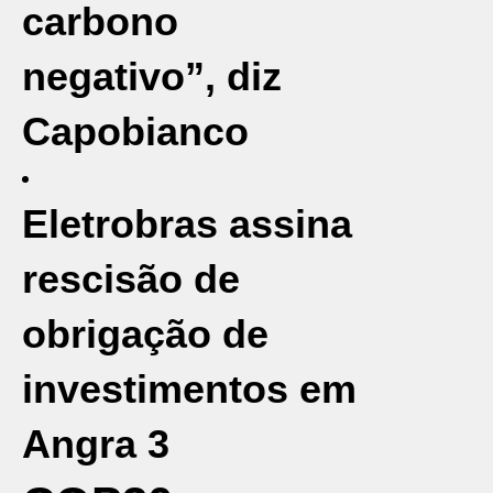
carbono
negativo”, diz
Capobianco
Eletrobras assina
rescisão de
obrigação de
investimentos em
Angra 3