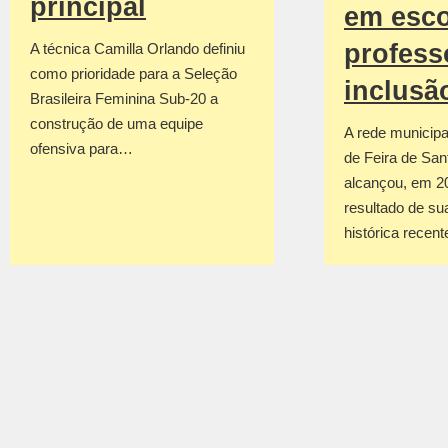
principal
em esco
profess
A técnica Camilla Orlando definiu
como prioridade para a Seleção
inclusã
Brasileira Feminina Sub-20 a
construção de uma equipe
A rede municipa
ofensiva para…
de Feira de San
alcançou, em 2
resultado de su
histórica recen