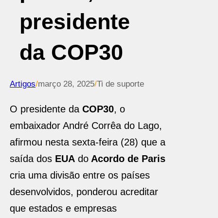
presidente
da COP30
Artigos
/
março 28, 2025
/
Ti de suporte
O presidente da
COP30
, o
embaixador André Corrêa do Lago,
afirmou nesta sexta-feira (28) que a
saída dos
EUA
do
Acordo de Paris
cria uma divisão entre os países
desenvolvidos, ponderou acreditar
que estados e empresas