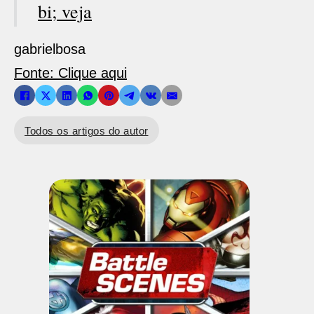
bi; veja
gabrielbosa
Fonte: Clique aqui
Todos os artigos do autor