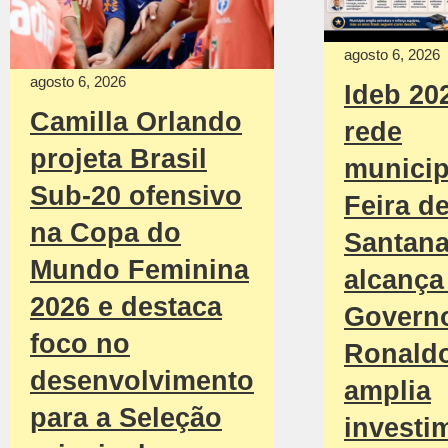
agosto 6, 2026
agosto 6, 2026
Ideb 20
Camilla Orlando
rede
projeta Brasil
municip
Sub-20 ofensivo
Feira d
na Copa do
Santan
Mundo Feminina
alcança 
2026 e destaca
Govern
foco no
Ronald
desenvolvimento
amplia
para a Seleção
investi