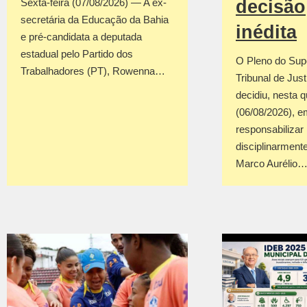
decisão
Sexta-feira (07/08/2026) — A ex-
secretária da Educação da Bahia
inédita
e pré-candidata a deputada
estadual pelo Partido dos
O Pleno do Sup
Trabalhadores (PT), Rowenna…
Tribunal de Jus
decidiu, nesta q
(06/08/2026), em
responsabilizar
disciplinarmente
Marco Aurélio