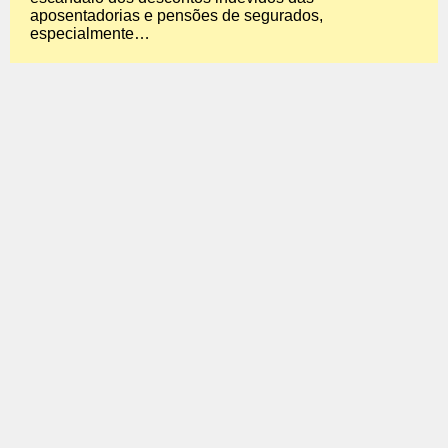
aposentadorias e pensões de segurados,
especialmente…