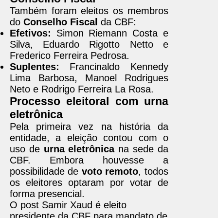
Também foram eleitos os membros
do
Conselho Fiscal
da CBF:
Efetivos:
Simon Riemann Costa e
Silva, Eduardo Rigotto Netto e
Frederico Ferreira Pedrosa.
Suplentes:
Francinaldo Kennedy
Lima Barbosa, Manoel Rodrigues
Neto e Rodrigo Ferreira La Rosa.
Processo eleitoral com urna
eletrônica
Pela primeira vez na história da
entidade, a eleição contou com o
uso de
urna eletrônica
na sede da
CBF. Embora houvesse a
possibilidade de
voto remoto
, todos
os eleitores optaram por votar de
forma presencial.
O post Samir Xaud é eleito
presidente da CBF para mandato de