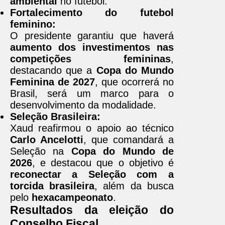
ambiental
no futebol.
Fortalecimento do futebol
feminino:
O presidente garantiu que haverá
aumento dos investimentos nas
competições femininas
,
destacando que a
Copa do Mundo
Feminina de 2027
, que ocorrerá no
Brasil, será um marco para o
desenvolvimento da modalidade.
Seleção Brasileira:
Xaud reafirmou o apoio ao técnico
Carlo Ancelotti
, que comandará a
Seleção na
Copa do Mundo de
2026
, e destacou que o objetivo é
reconectar a Seleção com a
torcida brasileira
, além da busca
pelo
hexacampeonato
.
Resultados da eleição do
Conselho Fiscal