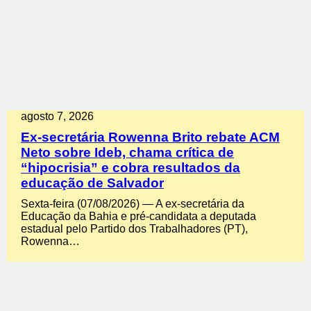
agosto 7, 2026
Ex-secretária Rowenna Brito rebate ACM
Neto sobre Ideb, chama crítica de
“hipocrisia” e cobra resultados da
educação de Salvador
Sexta-feira (07/08/2026) — A ex-secretária da
Educação da Bahia e pré-candidata a deputada
estadual pelo Partido dos Trabalhadores (PT),
Rowenna…