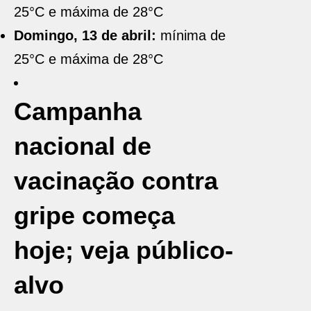
25°C e máxima de 28°C
Domingo, 13 de abril:
mínima de
25°C e máxima de 28°C
Campanha
nacional de
vacinação contra
gripe começa
hoje; veja público-
alvo