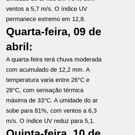
ventos a 5,7 m/s. O índice UV
permanece extremo em 12,8.
Quarta-feira, 09 de
abril:
A quarta-feira terá chuva moderada
com acumulado de 12,2 mm. A
temperatura varia entre 26°C e
28°C, com sensação térmica
máxima de 33°C. A umidade do ar
sobe para 81%, com ventos a 6,3
m/s. O índice UV reduz para 5,1.
Quinta-feira, 10 de