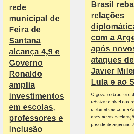
Brasil reba
rede
relações
municipal de
diplomátic
Feira de
com a Arge
Santana
após novo
alcança 4,9 e
ataques de
Governo
Javier Mile
Ronaldo
Lula e ao 
amplia
investimentos
O governo brasileiro d
rebaixar o nível das r
em escolas,
diplomáticas com a Ar
professores e
após novas declaraçõ
presidente argentino 
inclusão