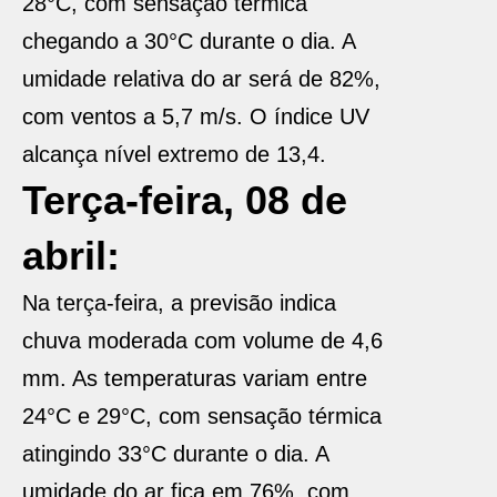
28°C, com sensação térmica
chegando a 30°C durante o dia. A
umidade relativa do ar será de 82%,
com ventos a 5,7 m/s. O índice UV
alcança nível extremo de 13,4.
Terça-feira, 08 de
abril:
Na terça-feira, a previsão indica
chuva moderada com volume de 4,6
mm. As temperaturas variam entre
24°C e 29°C, com sensação térmica
atingindo 33°C durante o dia. A
umidade do ar fica em 76%, com