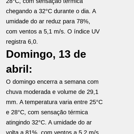
28°C, com sensação térmica
chegando a 32°C durante o dia. A
umidade do ar reduz para 78%,
com ventos a 5,1 m/s. O índice UV
registra 6,0.
Domingo, 13 de
abril:
O domingo encerra a semana com
chuva moderada e volume de 29,1
mm. A temperatura varia entre 25°C
e 28°C, com sensação térmica
atingindo 32°C. A umidade do ar
volta a 81%, com ventos a 5,2 m/s.