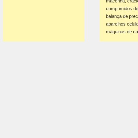
maconha, crack
comprimidos de
balança de prec
aparelhos celul
máquinas de c