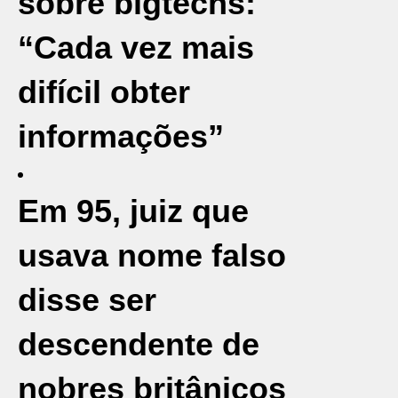
sobre bigtechs:
“Cada vez mais
difícil obter
informações”
Em 95, juiz que
usava nome falso
disse ser
descendente de
nobres britânicos