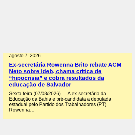
agosto 7, 2026
Ex-secretária Rowenna Brito rebate ACM
Neto sobre Ideb, chama crítica de
“hipocrisia” e cobra resultados da
educação de Salvador
Sexta-feira (07/08/2026) — A ex-secretária da
Educação da Bahia e pré-candidata a deputada
estadual pelo Partido dos Trabalhadores (PT),
Rowenna…