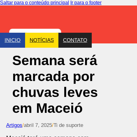
Saltar para o conteúdo principal
Ir para o footer
INICIO
NOTÍCIAS
CONTATO
Semana será
marcada por
chuvas leves
em Maceió
Artigos
/
abril 7, 2025
/
Ti de suporte