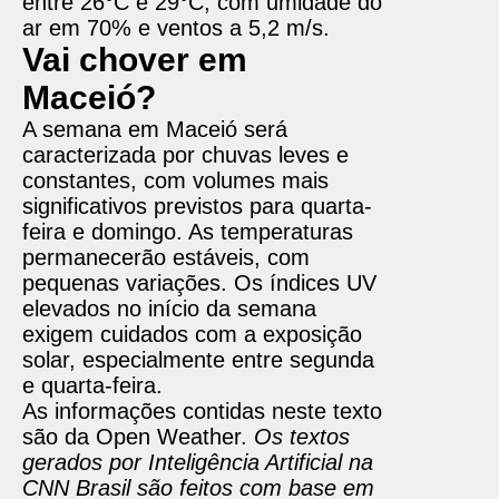
entre 26°C e 29°C, com umidade do
ar em 70% e ventos a 5,2 m/s.
Vai chover em
Maceió?
A semana em Maceió será
caracterizada por chuvas leves e
constantes, com volumes mais
significativos previstos para quarta-
feira e domingo. As temperaturas
permanecerão estáveis, com
pequenas variações. Os índices UV
elevados no início da semana
exigem cuidados com a exposição
solar, especialmente entre segunda
e quarta-feira.
As informações contidas neste texto
são da Open Weather.
Os textos
gerados por Inteligência Artificial na
CNN Brasil são feitos com base em