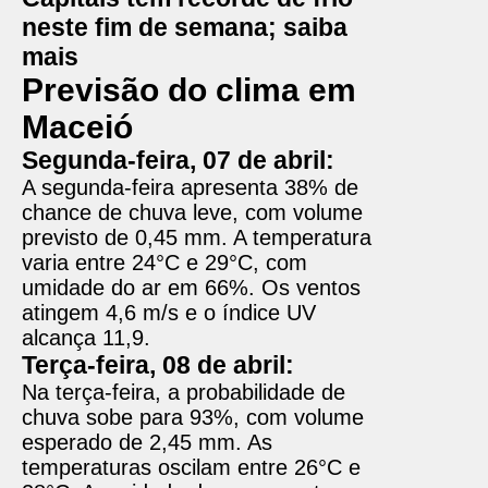
neste fim de semana; saiba
mais
Previsão do clima em
Maceió
Segunda-feira, 07 de abril:
A segunda-feira apresenta 38% de
chance de chuva leve, com volume
previsto de 0,45 mm. A temperatura
varia entre 24°C e 29°C, com
umidade do ar em 66%. Os ventos
atingem 4,6 m/s e o índice UV
alcança 11,9.
Terça-feira, 08 de abril:
Na terça-feira, a probabilidade de
chuva sobe para 93%, com volume
esperado de 2,45 mm. As
temperaturas oscilam entre 26°C e