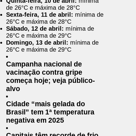
Quinta-feira, 10 de abril:
mínima
de 26°C e máxima de 28°C
Sexta-feira, 11 de abril:
mínima de
26°C e máxima de 28°C
Sábado, 12 de abril:
mínima de
26°C e máxima de 29°C
Domingo, 13 de abril:
mínima de
26°C e máxima de 29°C
Campanha nacional de
vacinação contra gripe
começa hoje; veja público-
alvo
Cidade “mais gelada do
Brasil” tem 1ª temperatura
negativa em 2025
Capitais têm recorde de frio