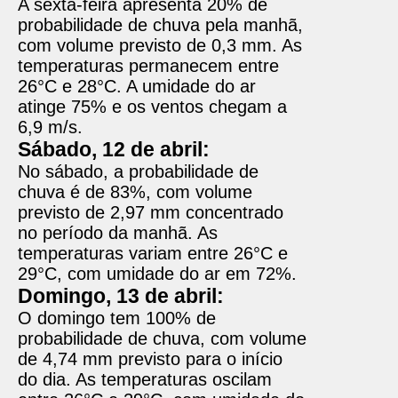
A sexta-feira apresenta 20% de
probabilidade de chuva pela manhã,
com volume previsto de 0,3 mm. As
temperaturas permanecem entre
26°C e 28°C. A umidade do ar
atinge 75% e os ventos chegam a
6,9 m/s.
Sábado, 12 de abril:
No sábado, a probabilidade de
chuva é de 83%, com volume
previsto de 2,97 mm concentrado
no período da manhã. As
temperaturas variam entre 26°C e
29°C, com umidade do ar em 72%.
Domingo, 13 de abril:
O domingo tem 100% de
probabilidade de chuva, com volume
de 4,74 mm previsto para o início
do dia. As temperaturas oscilam