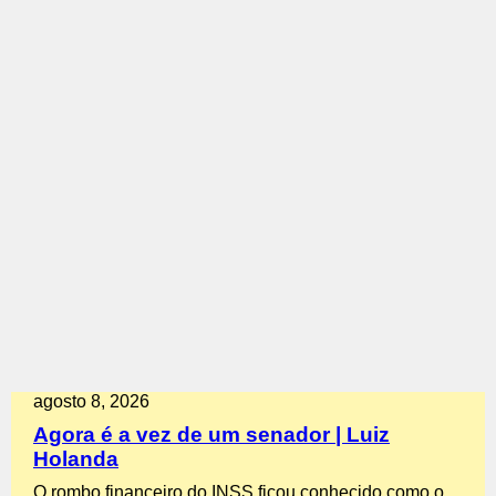
agosto 8, 2026
Agora é a vez de um senador | Luiz
Holanda
O rombo financeiro do INSS ficou conhecido como o