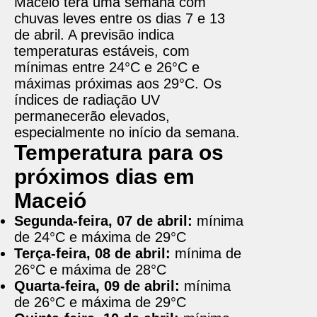
Maceió terá uma semana com
chuvas leves entre os dias 7 e 13
de abril. A previsão indica
temperaturas estáveis, com
mínimas entre 24°C e 26°C e
máximas próximas aos 29°C. Os
índices de radiação UV
permanecerão elevados,
especialmente no início da semana.
Temperatura para os
próximos dias em
Maceió
Segunda-feira, 07 de abril:
mínima
de 24°C e máxima de 29°C
Terça-feira, 08 de abril:
mínima de
26°C e máxima de 28°C
Quarta-feira, 09 de abril:
mínima
de 26°C e máxima de 29°C