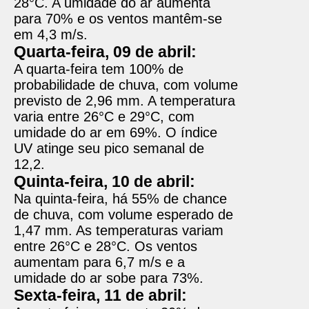
28°C. A umidade do ar aumenta
para 70% e os ventos mantêm-se
em 4,3 m/s.
Quarta-feira, 09 de abril:
A quarta-feira tem 100% de
probabilidade de chuva, com volume
previsto de 2,96 mm. A temperatura
varia entre 26°C e 29°C, com
umidade do ar em 69%. O índice
UV atinge seu pico semanal de
12,2.
Quinta-feira, 10 de abril:
Na quinta-feira, há 55% de chance
de chuva, com volume esperado de
1,47 mm. As temperaturas variam
entre 26°C e 28°C. Os ventos
aumentam para 6,7 m/s e a
umidade do ar sobe para 73%.
Sexta-feira, 11 de abril: