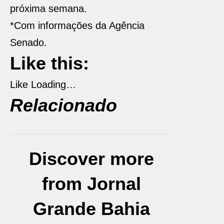
próxima semana.
*Com informações da Agência
Senado.
Like this:
Like
Loading…
Relacionado
Discover more
from Jornal
Grande Bahia