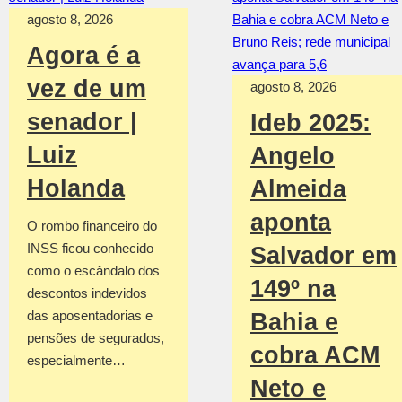
agosto 8, 2026
Agora é a
vez de um
agosto 8, 2026
senador |
Ideb 2025:
Luiz
Angelo
Holanda
Almeida
aponta
O rombo financeiro do
INSS ficou conhecido
Salvador em
como o escândalo dos
149º na
descontos indevidos
das aposentadorias e
Bahia e
pensões de segurados,
cobra ACM
especialmente…
Neto e