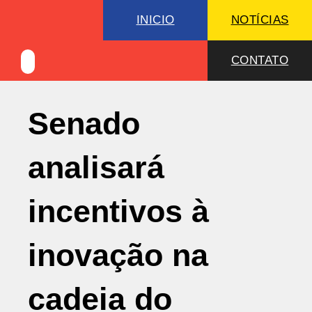
INICIO
NOTÍCIAS
CONTATO
Senado
analisará
incentivos à
inovação na
cadeia do