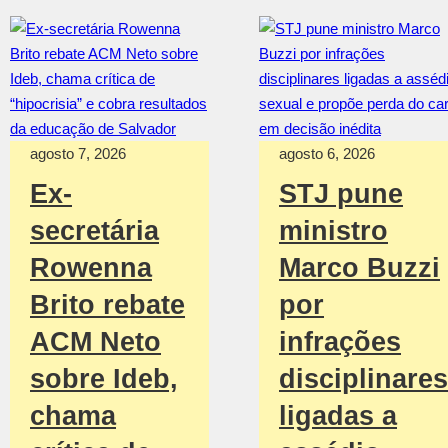
agosto 7, 2026
agosto 6, 2026
Ex-
STJ pune
secretária
ministro
Rowenna
Marco Buzzi
Brito rebate
por
ACM Neto
infrações
sobre Ideb,
disciplinares
chama
ligadas a