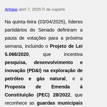
Artigos
/
abril 7, 2025
/
Ti de suporte
Na quinta-feira (03/04/2025), líderes
partidários do Senado definiram a
pauta de votações para a próxima
semana, incluindo o
Projeto de Lei
5.066/2020
, que incentiva
pesquisa, desenvolvimento e
inovação (PD&I) na exploração de
petróleo e gás natural
, e a
Proposta de Emenda à
Constituição (PEC) 28/2022
, que
reconhece as
guardas municipais