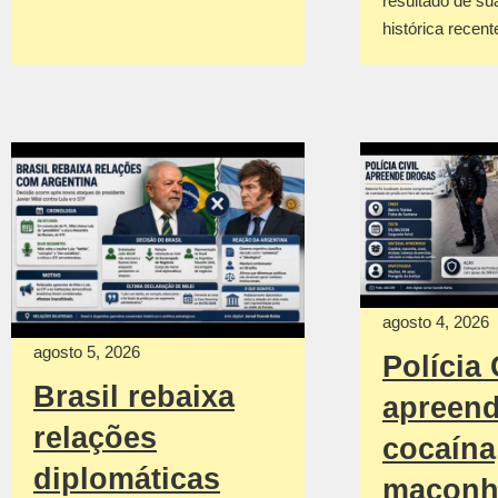
resultado de su
histórica recen
agosto 4, 2026
agosto 5, 2026
Polícia 
Brasil rebaixa
apreen
relações
cocaína
diplomáticas
maconh