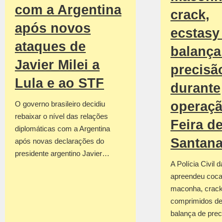
com a Argentina
crack,
após novos
ecstasy
ataques de
balança
Javier Milei a
precisã
Lula e ao STF
durante
operaç
O governo brasileiro decidiu
rebaixar o nível das relações
Feira d
diplomáticas com a Argentina
Santan
após novas declarações do
presidente argentino Javier…
A Polícia Civil 
apreendeu coca
maconha, crack
comprimidos de
balança de prec