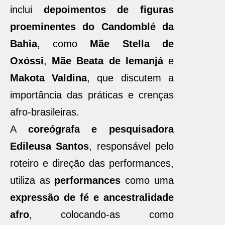
inclui
depoimentos de figuras
proeminentes do Candomblé da
Bahia
, como
Mãe Stella de
Oxóssi
,
Mãe Beata de Iemanjá
e
Makota Valdina
, que discutem a
importância das práticas e crenças
afro-brasileiras.
A
coreógrafa e pesquisadora
Edileusa Santos
, responsável pelo
roteiro e direção das performances,
utiliza as
performances
como uma
expressão de fé e ancestralidade
afro
, colocando-as como