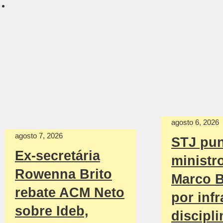
agosto 6, 2026
agosto 7, 2026
STJ pu
Ex-secretária
ministr
Rowenna Brito
Marco B
rebate ACM Neto
por inf
sobre Ideb,
discipli