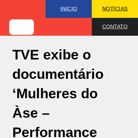
INICIO
NOTÍCIAS
CONTATO
TVE exibe o
documentário
‘Mulheres do
Àse –
Performance