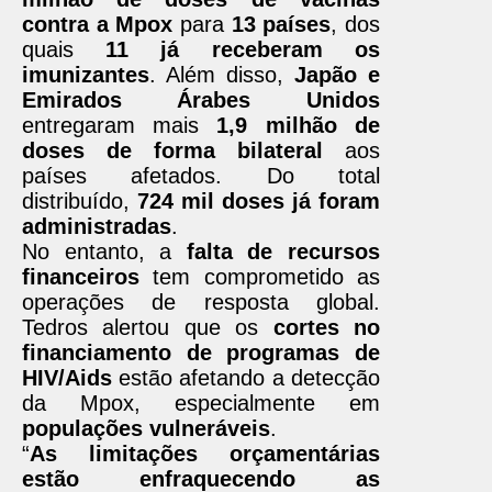
contra a Mpox
para
13 países
, dos
quais
11 já receberam os
imunizantes
. Além disso,
Japão e
Emirados Árabes Unidos
entregaram mais
1,9 milhão de
doses de forma bilateral
aos
países afetados. Do total
distribuído,
724 mil doses já foram
administradas
.
No entanto, a
falta de recursos
financeiros
tem comprometido as
operações de resposta global.
Tedros alertou que os
cortes no
financiamento de programas de
HIV/Aids
estão afetando a detecção
da Mpox, especialmente em
populações vulneráveis
.
“
As limitações orçamentárias
estão enfraquecendo as