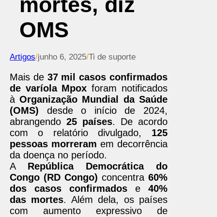
mortes, diz
OMS
Artigos
/
junho 6, 2025
/
Ti de suporte
Mais de
37 mil casos confirmados
de varíola Mpox
foram notificados
à
Organização Mundial da Saúde
(OMS)
desde o início de 2024,
abrangendo
25 países
. De acordo
com o relatório divulgado,
125
pessoas morreram
em decorrência
da doença no período.
A
República Democrática do
Congo (RD Congo)
concentra
60%
dos casos confirmados
e
40%
das mortes
. Além dela, os países
com aumento expressivo de