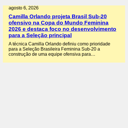
agosto 6, 2026
Camilla Orlando projeta Brasil Sub-20
ofensivo na Copa do Mundo Feminina
2026 e destaca foco no desenvolvimento
para a Seleção principal
A técnica Camilla Orlando definiu como prioridade
para a Seleção Brasileira Feminina Sub-20 a
construção de uma equipe ofensiva para…