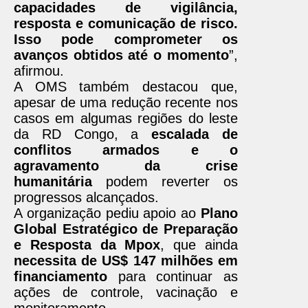
capacidades de vigilância,
resposta e comunicação de risco.
Isso pode comprometer os
avanços obtidos até o momento
”,
afirmou.
A OMS também destacou que,
apesar de uma redução recente nos
casos em algumas regiões do leste
da RD Congo, a
escalada de
conflitos armados e o
agravamento da crise
humanitária
podem reverter os
progressos alcançados.
A organização pediu apoio ao
Plano
Global Estratégico de Preparação
e Resposta da Mpox
, que ainda
necessita de US$ 147 milhões em
financiamento
para continuar as
ações de controle, vacinação e