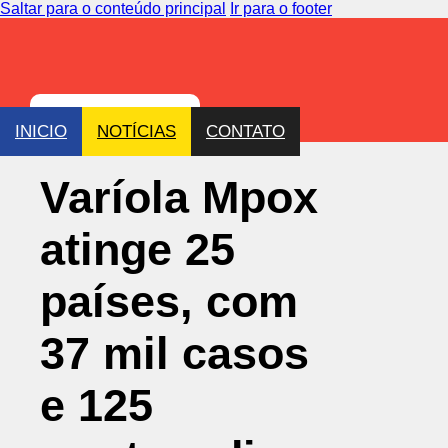
Saltar para o conteúdo principal
Ir para o footer
INICIO
NOTÍCIAS
CONTATO
Varíola Mpox
atinge 25
países, com
37 mil casos
e 125