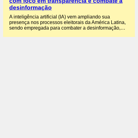
com foco em transparência e combate à
desinformação
A inteligência artificial (IA) vem ampliando sua
presença nos processos eleitorais da América Latina,
sendo empregada para combater a desinformação,…