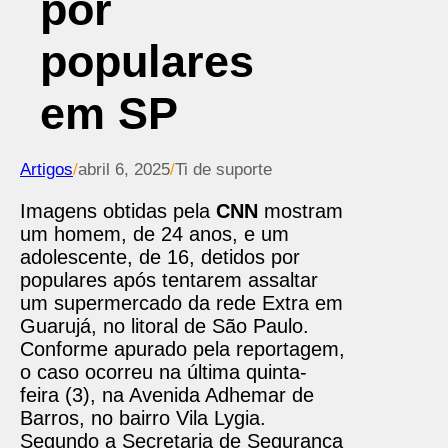
por
populares
em SP
Artigos
/
abril 6, 2025
/
Ti de suporte
Imagens obtidas pela
CNN
mostram
um homem, de 24 anos, e um
adolescente, de 16, detidos por
populares após tentarem assaltar
um supermercado da rede Extra em
Guarujá, no litoral de São Paulo.
Conforme apurado pela reportagem,
o caso ocorreu na última quinta-
feira (3), na Avenida Adhemar de
Barros, no bairro Vila Lygia.
Segundo a Secretaria de Segurança