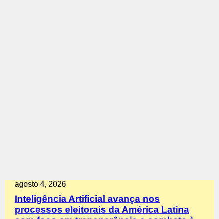
agosto 4, 2026
Inteligência Artificial avança nos
processos eleitorais da América Latina