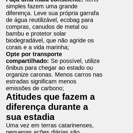
simples fazem uma grande
diferença. Leve sua própria garrafa
de água reutilizável, ecobag para
compras, canudos de metal ou
bambu e protetor solar
biodegradável, que não agride os
corais e a vida marinha;
Opte por transporte
compartilhado:
Se possível, utilize
ônibus para chegar ao estado ou
organize caronas. Menos carros nas
estradas significam menos
emissões de carbono;
Atitudes que fazem a
diferença durante a
sua estadia
Uma vez em terras catarinenses,
pequenas ações diárias são