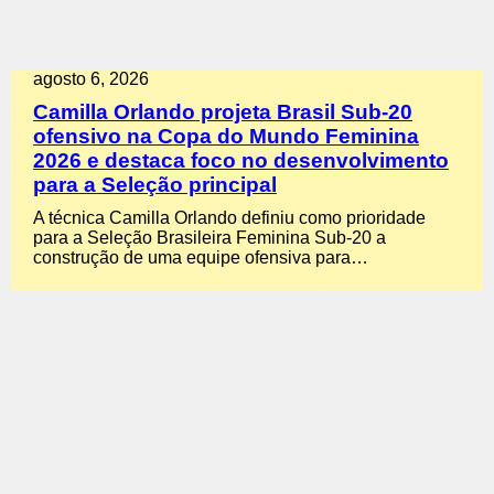
agosto 6, 2026
Camilla Orlando projeta Brasil Sub-20
ofensivo na Copa do Mundo Feminina
2026 e destaca foco no desenvolvimento
para a Seleção principal
A técnica Camilla Orlando definiu como prioridade
para a Seleção Brasileira Feminina Sub-20 a
construção de uma equipe ofensiva para…