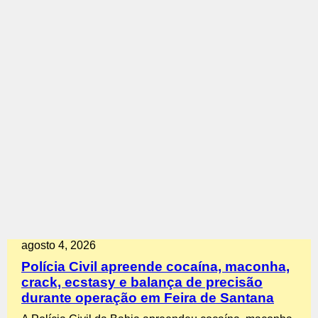
agosto 4, 2026
Polícia Civil apreende cocaína, maconha,
crack, ecstasy e balança de precisão
durante operação em Feira de Santana