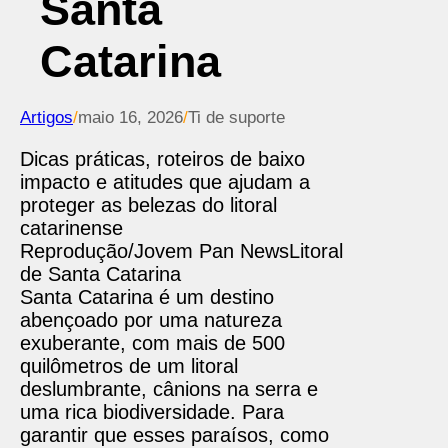
Santa
Catarina
Artigos
/
maio 16, 2026
/
Ti de suporte
Dicas práticas, roteiros de baixo
impacto e atitudes que ajudam a
proteger as belezas do litoral
catarinense
Reprodução/Jovem Pan News
Litoral
de Santa Catarina
Santa Catarina é um destino
abençoado por uma natureza
exuberante, com mais de 500
quilômetros de um litoral
deslumbrante, cânions na serra e
uma rica biodiversidade. Para
garantir que esses paraísos, como