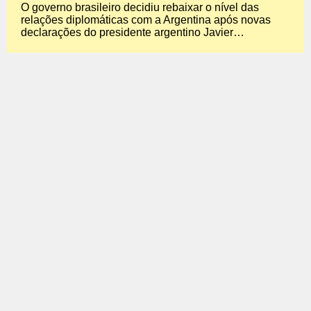
O governo brasileiro decidiu rebaixar o nível das
relações diplomáticas com a Argentina após novas
declarações do presidente argentino Javier…