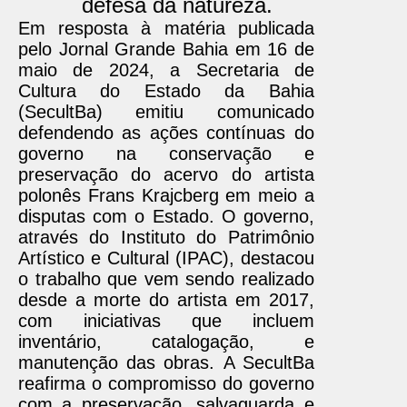
defesa da natureza.
Em resposta à matéria publicada
pelo Jornal Grande Bahia em 16 de
maio de 2024, a Secretaria de
Cultura do Estado da Bahia
(SecultBa) emitiu comunicado
defendendo as ações contínuas do
governo na conservação e
preservação do acervo do artista
polonês Frans Krajcberg em meio a
disputas com o Estado. O governo,
através do Instituto do Patrimônio
Artístico e Cultural (IPAC), destacou
o trabalho que vem sendo realizado
desde a morte do artista em 2017,
com iniciativas que incluem
inventário, catalogação, e
manutenção das obras. A SecultBa
reafirma o compromisso do governo
com a preservação, salvaguarda e