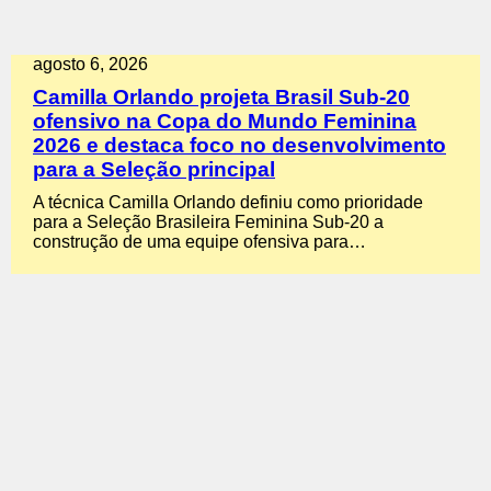
agosto 6, 2026
Camilla Orlando projeta Brasil Sub-20
ofensivo na Copa do Mundo Feminina
2026 e destaca foco no desenvolvimento
para a Seleção principal
A técnica Camilla Orlando definiu como prioridade
para a Seleção Brasileira Feminina Sub-20 a
construção de uma equipe ofensiva para…