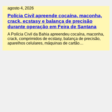
agosto 4, 2026
Polícia Civil apreende cocaína, maconha,
crack, ecstasy e balança de precisão
durante operação em Feira de Santana
A Polícia Civil da Bahia apreendeu cocaína, maconha,
crack, comprimidos de ecstasy, balança de precisão,
aparelhos celulares, máquinas de cartão…