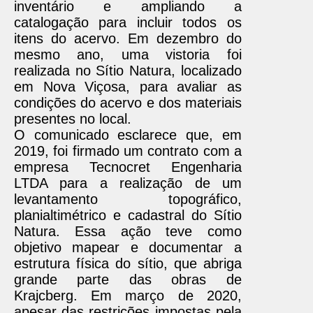
inventário e ampliando a
catalogação para incluir todos os
itens do acervo. Em dezembro do
mesmo ano, uma vistoria foi
realizada no Sítio Natura, localizado
em Nova Viçosa, para avaliar as
condições do acervo e dos materiais
presentes no local.
O comunicado esclarece que, em
2019, foi firmado um contrato com a
empresa Tecnocret Engenharia
LTDA para a realização de um
levantamento topográfico,
planialtimétrico e cadastral do Sítio
Natura. Essa ação teve como
objetivo mapear e documentar a
estrutura física do sítio, que abriga
grande parte das obras de
Krajcberg. Em março de 2020,
apesar das restrições impostas pela