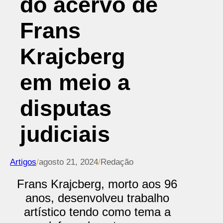
do acervo de
Frans
Krajcberg
em meio a
disputas
judiciais
Artigos
/
agosto 21, 2024
/
Redação
Frans Krajcberg, morto aos 96
anos, desenvolveu trabalho
artístico tendo como tema a