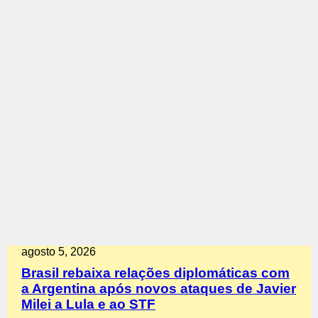
agosto 5, 2026
Brasil rebaixa relações diplomáticas com
a Argentina após novos ataques de Javier
Milei a Lula e ao STF